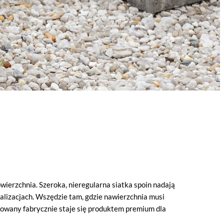
wierzchnia. Szeroka, nieregularna siatka spoin nadają
ealizacjach. Wszędzie tam, gdzie nawierzchnia musi
gnowany fabrycznie staje się produktem premium dla