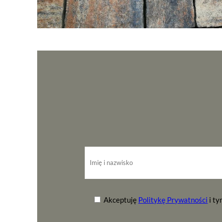
Akceptuję
Politykę Prywatności
i t