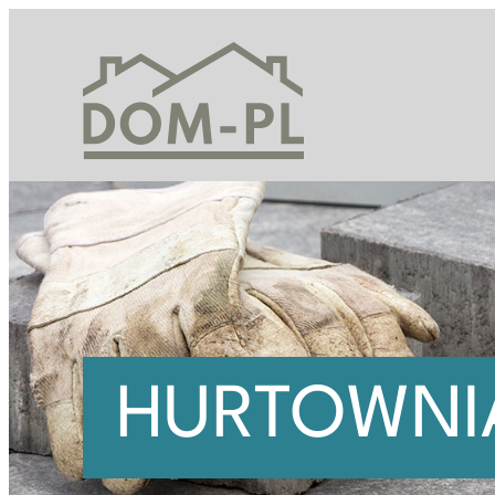
Przejdź
do
treści
HURTOWNI