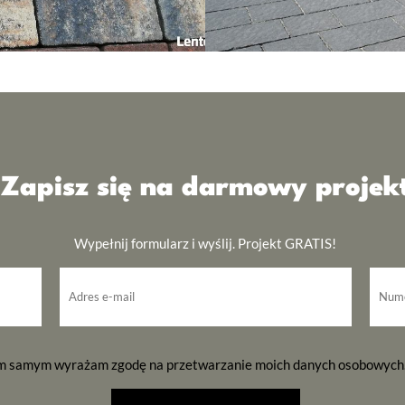
Zapisz się na darmowy projek
Wypełnij formularz i wyślij. Projekt GRATIS!
ym samym wyrażam zgodę na przetwarzanie moich danych osobowych