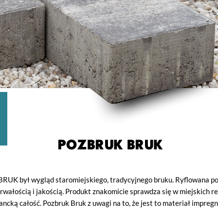
POZBRUK BRUK
 BRUK był wygląd staromiejskiego, tradycyjnego bruku. Ryflowana po
rwałością i jakością. Produkt znakomicie sprawdza się w miejskich r
gancką całość. Pozbruk Bruk z uwagi na to, że jest to materiał impre