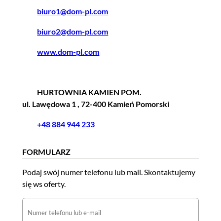
biuro1@dom-pl.com
biuro2@dom-pl.com
www.dom-pl.com
HURTOWNIA KAMIEN POM.
ul. Lawędowa 1 , 72-400 Kamień Pomorski
+48 884 944 233
FORMULARZ
Podaj swój numer telefonu lub mail. Skontaktujemy
się ws oferty.