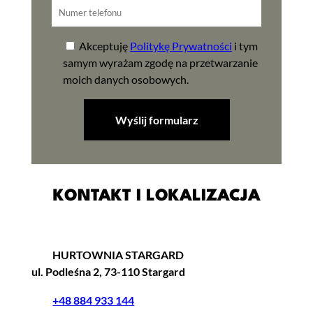
Akceptuję
Politykę Prywatności
i tym
samym wyrażam zgodę na przetwarzanie
moich danych osobowych.
KONTAKT I LOKALIZACJA
HURTOWNIA STARGARD
ul. Podleśna 2, 73-110 Stargard
+48 884 933 144