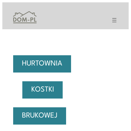
Przejdź
do
treści
HURTOWNIA
KOSTKI
BRUKOWEJ