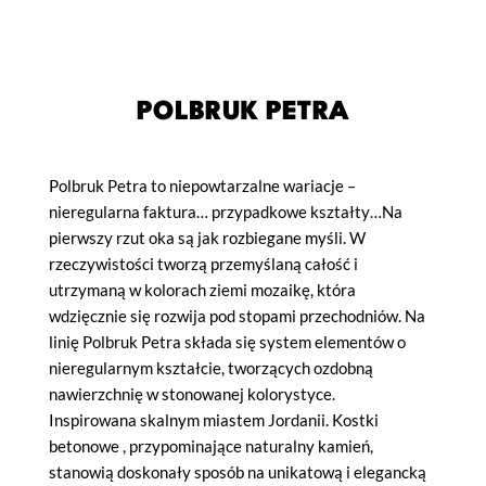
POLBRUK PETRA
Polbruk Petra to niepowtarzalne wariacje –
nieregularna faktura… przypadkowe kształty…Na
pierwszy rzut oka są jak rozbiegane myśli. W
rzeczywistości tworzą przemyślaną całość i
utrzymaną w kolorach ziemi mozaikę, która
wdzięcznie się rozwija pod stopami przechodniów. Na
linię Polbruk Petra składa się system elementów o
nieregularnym kształcie, tworzących ozdobną
nawierzchnię w stonowanej kolorystyce.
Inspirowana skalnym miastem Jordanii. Kostki
betonowe , przypominające naturalny kamień,
stanowią doskonały sposób na unikatową i elegancką