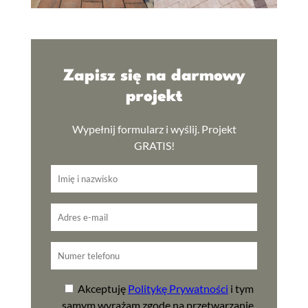
Zapisz się na darmowy
projekt
Wypełnij formularz i wyślij. Projekt
GRATIS!
Akceptuję
Politykę Prywatności
i tym
samym wyrażam zgodę na przetwarzanie