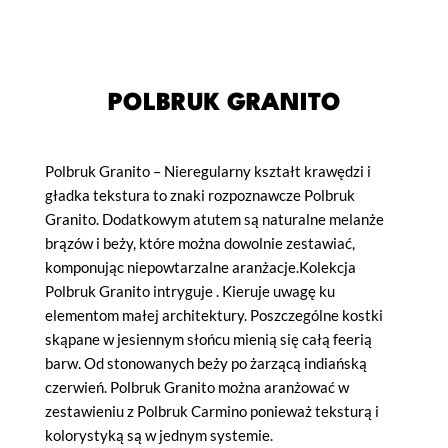
POLBRUK GRANITO
Polbruk Granito – Nieregularny kształt krawędzi i
gładka tekstura to znaki rozpoznawcze Polbruk
Granito. Dodatkowym atutem są naturalne melanże
brązów i beży, które można dowolnie zestawiać,
komponując niepowtarzalne aranżacje.Kolekcja
Polbruk Granito intryguje . Kieruje uwagę ku
elementom małej architektury. Poszczególne kostki
skąpane w jesiennym słońcu mienią się całą feerią
barw. Od stonowanych beży po żarzącą indiańską
czerwień. Polbruk Granito można aranżować w
zestawieniu z Polbruk Carmino ponieważ teksturą i
kolorystyką są w jednym systemie.