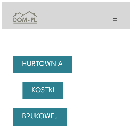
Przejdź
do
treści
HURTOWNIA
KOSTKI
BRUKOWEJ