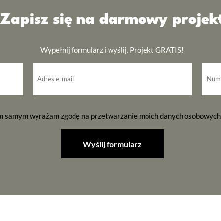
Zapisz się na darmowy projek
Wypełnij formularz i wyślij. Projekt GRATIS!
ym samym wyrażam zgodę na przetwarzanie moich danych osobowych