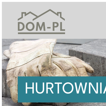
Przejdź
do
treści
HURTOWNI