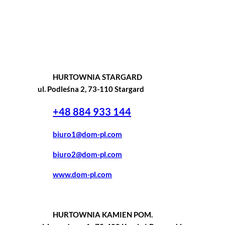
HURTOWNIA STARGARD
ul. Podleśna 2, 73-110 Stargard
+48 884 933 144
biuro1@dom-pl.com
biuro2@dom-pl.com
www.dom-pl.com
HURTOWNIA KAMIEN POM.