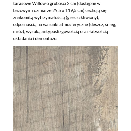
tarasowe Willow o grubości 2 cm (dostępne w
bazowym rozmiarze 29,5 x 119,5 cm) cechują się
znakomitą wytrzymałością (gres szkliwiony),
odpornością na warunki atmosferyczne (deszcz, śnieg,
mróz), wysoką antypoślizgowością oraz łatwością
układania i demontażu.