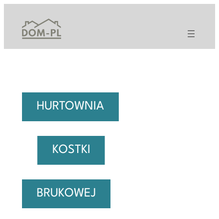
Przejdź
do
treści
HURTOWNIA
KOSTKI
BRUKOWEJ