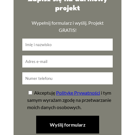
projekt
Wypełnij formularz i wyślij. Projekt
GRATIS!
Akceptuję
Politykę Prywatności
i tym
samym wyrażam zgodę na przetwarzanie
moich danych osobowych.