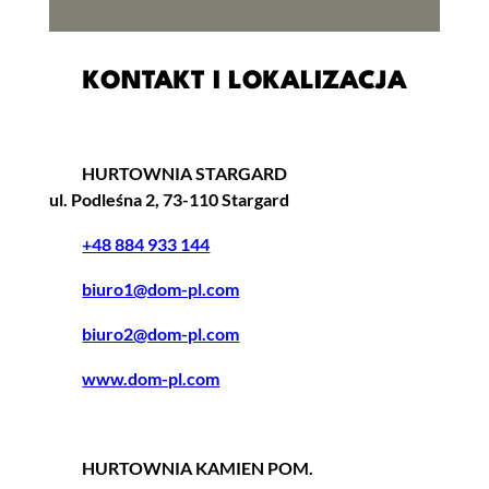
KONTAKT I LOKALIZACJA
HURTOWNIA STARGARD
ul. Podleśna 2, 73-110 Stargard
+48 884 933 144
biuro1@dom-pl.com
biuro2@dom-pl.com
www.dom-pl.com
HURTOWNIA KAMIEN POM.