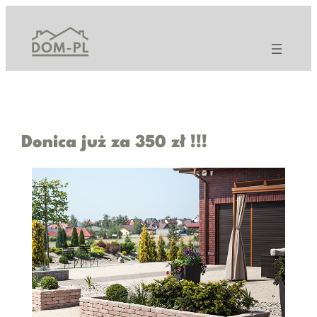
Przejdź
do
treści
Donica już za 350 zł !!!