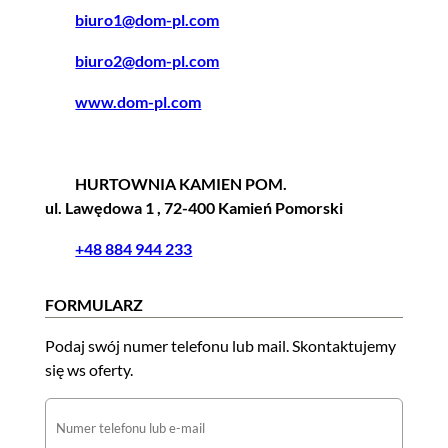
biuro1@dom-pl.com
biuro2@dom-pl.com
www.dom-pl.com
HURTOWNIA KAMIEN POM.
ul. Lawędowa 1 , 72-400 Kamień Pomorski
+48 884 944 233
FORMULARZ
Podaj swój numer telefonu lub mail. Skontaktujemy
się ws oferty.