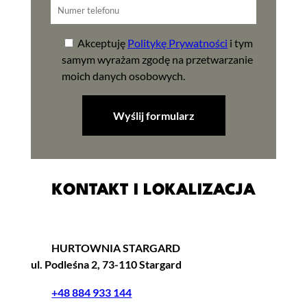
Akceptuję
Politykę Prywatności
i tym
samym wyrażam zgodę na przetwarzanie
moich danych osobowych.
KONTAKT I LOKALIZACJA
HURTOWNIA STARGARD
ul. Podleśna 2, 73-110 Stargard
+48 884 933 144