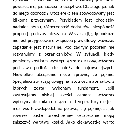
powszechne, jednocześnie uciążliwe. Dlaczego jednak
do niego dochodzi? Otóż efekt ten spowodowany jest
kilkoma przyczynami. Przykładem jest chociażby
nadmiar płynu, różnorodność dodatków, niespójność
proporcji podczas mieszania. W sytuacji, gdy podłoże
nie jest przygotowane w sposób prawidłowy, wówczas
zapadanie jest naturalne. Pod żadnym pozorem nie
rezygnujmy z ograniczników. W sytuacji, kiedy
pomiędzy kostkami występują szerokie szwy, wówczas
podstawa podłoża nie należy do najrówniejszych.
Niewielkie obciążenie może sprawić, że pęknie.
Specjaliści zwracają uwagę na istotność materiałów, z
których został wykonany fundament. Jeśli
zastosujemy niskiej jakości cement, wówczas
wytrzymanie zmian obciążenia i temperatury nie jest
możliwe. Prawdopodobnie pojawią się pęknięcia, jak
również puste przestrzenie- ostatecznie mogą
zniszczyć warstwę kostki. Jako ciekawostkę warto