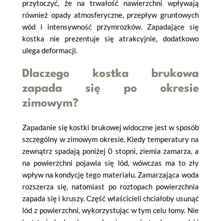
przytoczyć, że na trwałość nawierzchni wpływają
również opady atmosferyczne, przepływ gruntowych
wód i intensywność przymrozków. Zapadające się
kostka nie prezentuje się atrakcyjnie, dodatkowo
ulega deformacji.
Dlaczego kostka brukowa
zapada się po okresie
zimowym?
Zapadanie się kostki brukowej widoczne jest w sposób
szczególny w zimowym okresie. Kiedy temperatury na
zewnątrz spadają poniżej 0 stopni, ziemia zamarza, a
na powierzchni pojawia się lód, wówczas ma to zły
wpływ na kondycję tego materiału. Zamarzająca woda
rozszerza się, natomiast po roztopach powierzchnia
zapada się i kruszy. Część właścicieli chciałoby usunąć
lód z powierzchni, wykorzystując w tym celu łomy. Nie