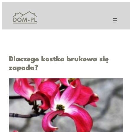
Przejdź
do
treści
Dlaczego kostka brukowa się
zapada?