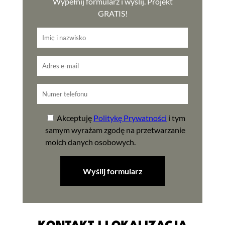
Wypełnij formularz i wyślij. Projekt
GRATIS!
Akceptuję
Politykę Prywatności
i tym
samym wyrażam zgodę na przetwarzanie
moich danych osobowych.