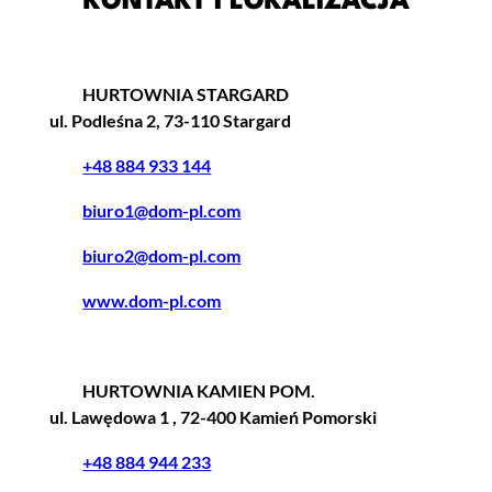
KONTAKT I LOKALIZACJA
HURTOWNIA STARGARD
ul. Podleśna 2, 73-110 Stargard
+48 884 933 144
biuro1@dom-pl.com
biuro2@dom-pl.com
www.dom-pl.com
HURTOWNIA KAMIEN POM.
ul. Lawędowa 1 , 72-400 Kamień Pomorski
+48 884 944 233