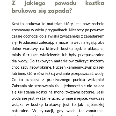
Z jakiego powodu kostka
brukowa się zapada?
Kostka brukowa to materiał, który jest powszechnie
stosowany w wielu przypadkach. Niestety po pewnym
czasie dochodzi do zjawiska związanego z zapadaniem
się. Producenci zalecają, a może nawet nalegają, aby
dolne warstwy, na których kostka będzie układana,
miały filtrujące właściwości lub były przepuszczalne
dla wody. Do takowych materiałów zaliczyć możemy
chociażby geowłókninę, tłuczeń kamienny, żwir, piasek
lub inne, które również są w stanie przepuszczać wodę.
Co to oznacza z praktycznego punktu widzenia?
Zabrania się stosowania folii, jednocześnie nie zaleca
się układania kostki na monolitycznym betonie. Jeśli
woda nie jest w stanie uciec w inne miejsce, wówczas
wsiąka w kostkę brukową- jest to jak najbardziej
naturalne. W sytuacji, gdy woda ta zamarznie,