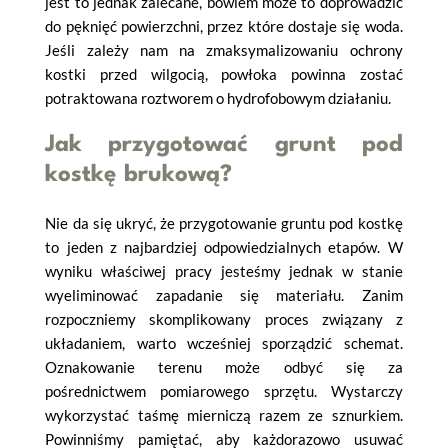
jest to jednak zalecane, bowiem może to doprowadzić
do pęknięć powierzchni, przez które dostaje się woda.
Jeśli zależy nam na zmaksymalizowaniu ochrony
kostki przed wilgocią, powłoka powinna zostać
potraktowana roztworem o hydrofobowym działaniu.
Jak przygotować grunt pod
kostkę brukową?
Nie da się ukryć, że przygotowanie gruntu pod kostkę
to jeden z najbardziej odpowiedzialnych etapów. W
wyniku właściwej pracy jesteśmy jednak w stanie
wyeliminować zapadanie się materiału. Zanim
rozpoczniemy skomplikowany proces związany z
układaniem, warto wcześniej sporządzić schemat.
Oznakowanie terenu może odbyć się za
pośrednictwem pomiarowego sprzętu. Wystarczy
wykorzystać taśmę mierniczą razem ze sznurkiem.
Powinniśmy pamiętać, aby każdorazowo usuwać