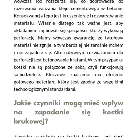
wówczas lód rozszerza się, co doprowadza do
rozerwania wiązania kleju cementowego w betonie.
Konsekwencją tego jest kruszenie się i rozwarstwianie
materiału. Właśnie dlatego tak ważne jest, aby
układaniem zajmowali się specjaliści, którzy wykonają
perforację. Mamy wówczas gwarancję, że tytułowy
materiał nie zgnije, a tym bardziej nie zarośnie mchem
i nie zapadnie się. Alternatywnym rozwiązaniem dla
perforacji jest betonowanie kratami. W tym przypadku
kostki nie są połączone ze sobą, czyli funkcjonują
samodzielnie. Kluczowe znaczenie ma ułożenie
gotowego materiału, który jest zgodny ze wszelkimi
technologicznymi standardami.
Jakie czynniki mogą mieć wpływ
na zapadanie się kostki
brukowej?
Zjawisko zapadania się kostki brukowej jest dość