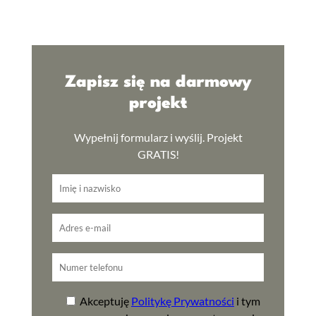
Zapisz się na darmowy
projekt
Wypełnij formularz i wyślij. Projekt
GRATIS!
Akceptuję
Politykę Prywatności
i tym