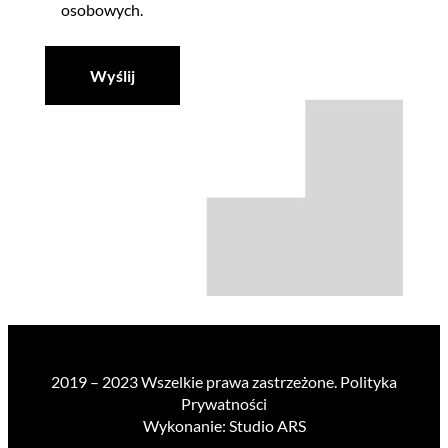
osobowych.
2019 – 2023 Wszelkie prawa zastrzeżone. Polityka
Prywatności
Wykonanie: Studio ARS