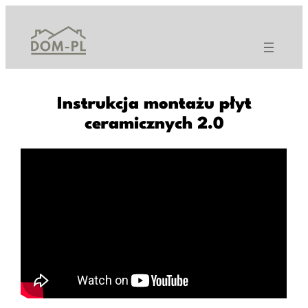
Przejdź
do
treści
Instrukcja montażu płyt
ceramicznych 2.0